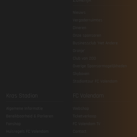
Nieuws
Vergaderruimtes
Dineren
Onze sponsoren
Businessclub 'Het Andere
Oranje'
Club van 200
Overige Sponsormogelijkheden
Skyboxen
Stadiontour FC Volendam
Kras Stadion
FC Volendam
Algemene Informatie
Webshop
Bereikbaarheid & Parkeren
Ticketverkoop
Fanshop
FC Volendam TV
Huisregels FC Volendam
Contact