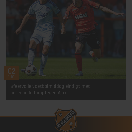
02
AUG
Sfeervolle voetbalmiddag eindigt met
oefennederlaag tegen Ajax