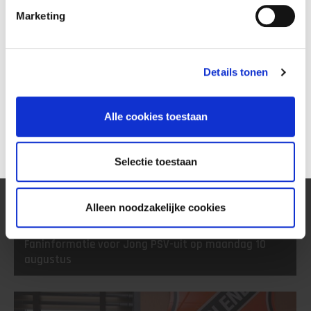
Marketing
Details tonen
Alle cookies toestaan
Selectie toestaan
04
Alleen noodzakelijke cookies
AUG
Faninformatie voor Jong PSV-uit op maandag 10
augustus