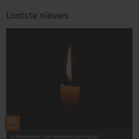
Laatste nieuws
05
AUG
In Memoriam: Dick Veerman (van Pietje)