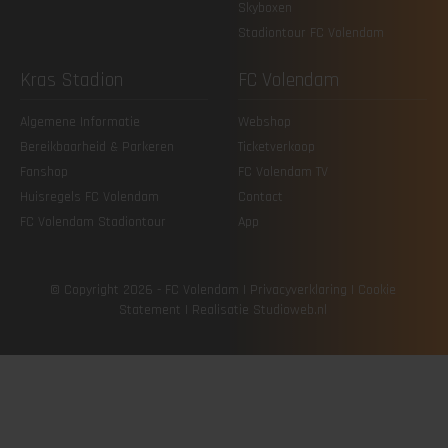
Skyboxen
Stadiontour FC Volendam
Kras Stadion
FC Volendam
Algemene Informatie
Webshop
Bereikbaarheid & Parkeren
Ticketverkoop
Fanshop
FC Volendam TV
Huisregels FC Volendam
Contact
FC Volendam Stadiontour
App
© Copyright 2026 - FC Volendam |
Privacy­verklaring
|
Cookie
Statement
| Realisatie
Studioweb.nl