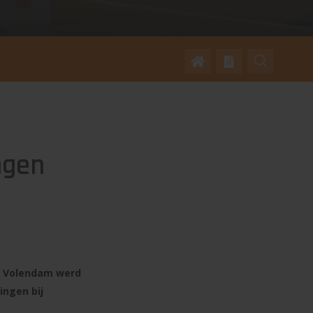
ngen
In Volendam werd
ingen bij