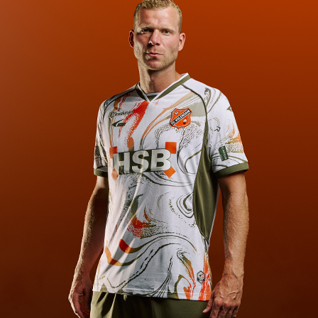
usiness & Partnerships, is blij met de contractverlenging. "We gene