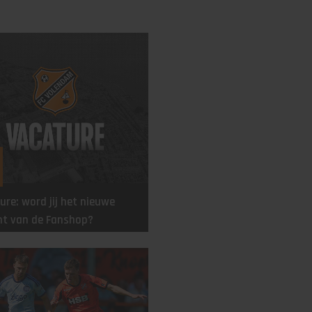
ure: word jij het nieuwe
ht van de Fanshop?