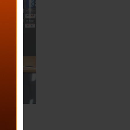
reren als FC