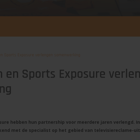
en Sports Exposure verlengen samenwerking
 en Sports Exposure verle
ng
sure hebben hun partnership voor meerdere jaren verlengd. 
end met de specialist op het gebied van televisiereclame-uit