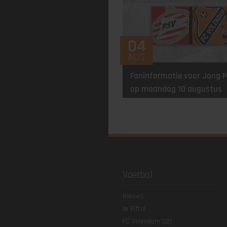
04
AUG
Faninformatie voor Jong P
op maandag 10 augustus
Voetbal
Nieuws
1e Elftal
FC Volendam O21