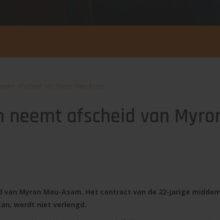
neemt afscheid van Myron Mau-Asam
 neemt afscheid van Myro
 van Myron Mau-Asam. Het contract van de 22-jarige middenv
kan, wordt niet verlengd.