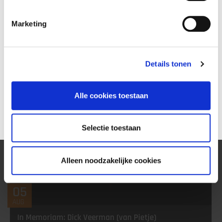
Gery Veerman 25 jaar in dienst
Marketing
Details tonen
Alle cookies toestaan
Selectie toestaan
Alleen noodzakelijke cookies
05
AUG
In Memoriam: Dick Veerman (van Pietje)