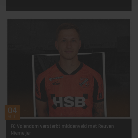
04
AUG
FC Volendam versterkt middenveld met Reuven
Niemeijer