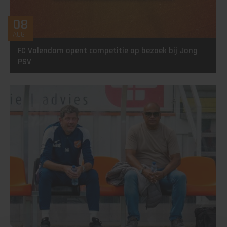
08
AUG
FC Volendam opent competitie op bezoek bij Jong
PSV