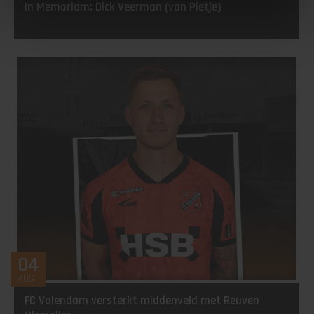
In Memoriam: Dick Veerman (van Pietje)
04
AUG
FC Volendam versterkt middenveld met Reuven