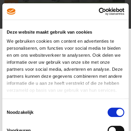
07
AUG
Vijf vragen aan Patrick Busby: hoe staat FC
Volendam ervoor richting start seizoen
Deze website maakt gebruik van cookies
We gebruiken cookies om content en advertenties te
personaliseren, om functies voor social media te bieden
en om ons websiteverkeer te analyseren. Ook delen we
informatie over uw gebruik van onze site met onze
partners voor social media, adverteren en analyse. Deze
partners kunnen deze gegevens combineren met andere
informatie die u aan ze heeft verstrekt of die ze hebben
verzameld op basis van uw gebruik van hun services.
Toestemmingsselectie
Noodzakelijk
07
Voorkeuren