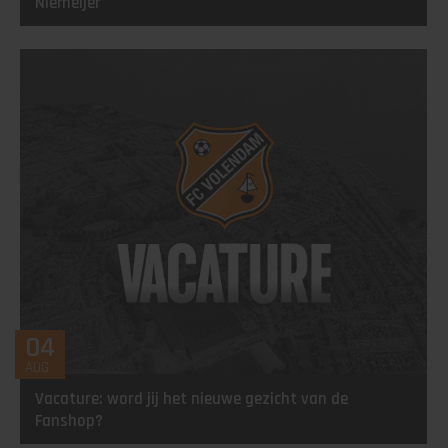
Niemeijer
04
AUG
Vacature: word jij het nieuwe gezicht van de
Fanshop?