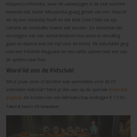
kidspersconferentie, waar de aanwezigen in de zaal erachter
kwamen dat Xavier Mbuyamba graag geniet van een 'Maccie'
als hij een cheatday heeft en dat Bilal Ould-Chikh na zijn
carriere als voetballer trainer wilt worden. De Kerstman liet
vervolgens van een aantal kinderen hun wens in vervulling
gaan en daarna was het tijd voor de loterij. Elk kidsclublid ging
met een PANNA! Magazine én een selfie samen met een van
de spelers naar huis.
Word lid van de Kidsclub!
Wil je jouw zoon of dochter ook aanmelden voor de FC
Volendam Kidsclub? Meld je dan aan op de speciale
Kidsclub-
pagina
. De kosten van een lidmaatschap bedragen € 17,50,-
Tekst & foto's: FC Volendam