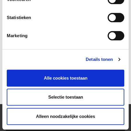
AUG
Gery Veerman 25 jaar in dienst
Statistieken
Marketing
Details tonen
Alle cookies toestaan
Selectie toestaan
Alleen noodzakelijke cookies
05
AUG