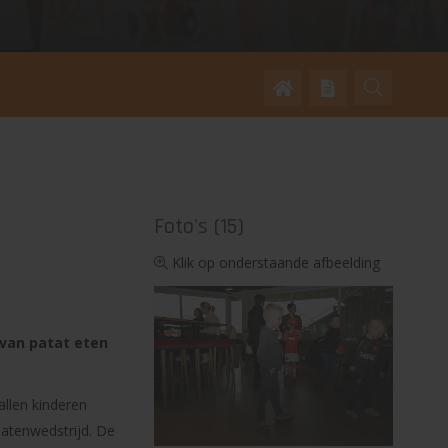
Foto's (15)
Klik op onderstaande afbeelding
van patat eten
llen kinderen
latenwedstrijd. De