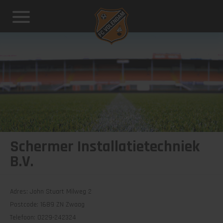
Schermer Installatietechniek
B.V.
Adres: John Stuart Milweg 2
Postcode: 1689 ZN Zwaag
Telefoon: 0229-242324