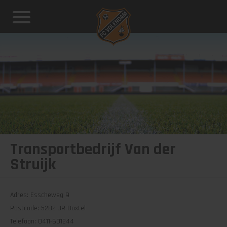
Transportbedrijf Van der
Struijk
Adres: Esscheweg 9
Postcode: 5282 JR Boxtel
Telefoon: 0411-601244