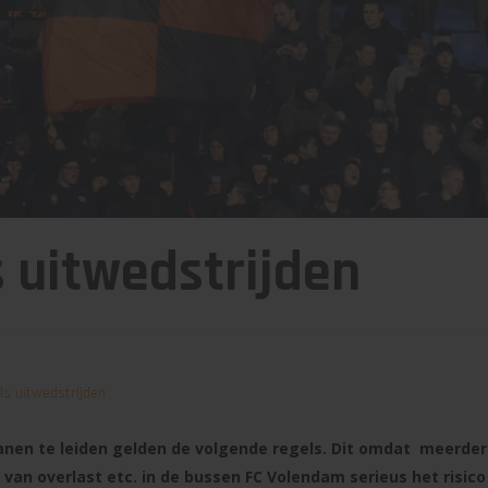
 uitwedstrijden
ls uitwedstrijden
nen te leiden gelden de volgende regels. Dit omdat meerder
van overlast etc. in de bussen FC Volendam serieus het risic