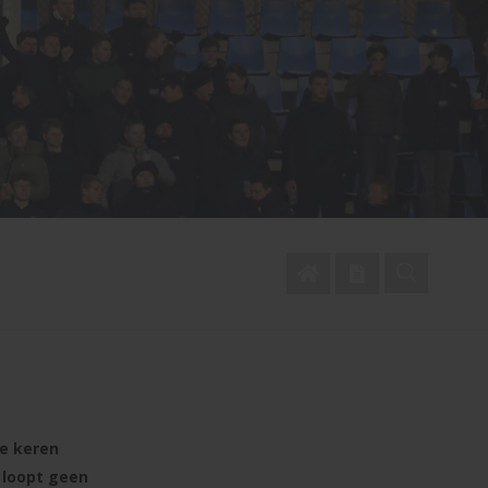
e keren
o loopt geen