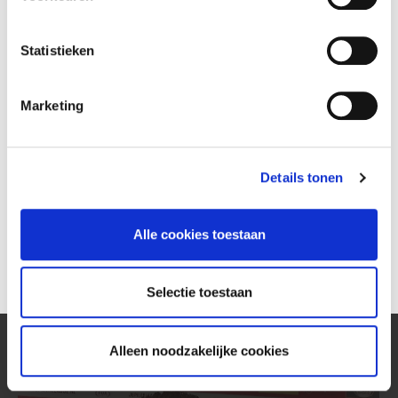
Voorbeschouwing Jong Ajax - FC Volendam
(2017-18)
Statistieken
21 dec
Marketing
Details tonen
Alle cookies toestaan
Selectie toestaan
Samenvatting RKC Waalwijk - FC Volendam
(2017-18)
Alleen noodzakelijke cookies
15 dec