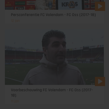
Persconferentie FC Volendam - FC Oss (2017-18)
12 jan
Voorbeschouwing FC Volendam - FC Oss (2017-
18)
11 jan