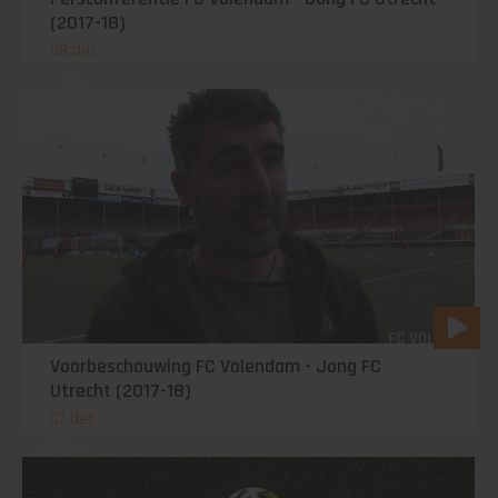
(2017-18)
08 dec
Voorbeschouwing FC Volendam - Jong FC
Utrecht (2017-18)
07 dec