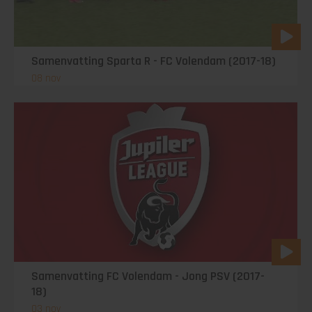
Samenvatting Sparta R - FC Volendam (2017-18)
08 nov
Samenvatting FC Volendam - Jong PSV (2017-
18)
03 nov