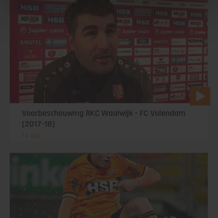
Voorbeschouwing RKC Waalwijk - FC Volendam
(2017-18)
14 dec