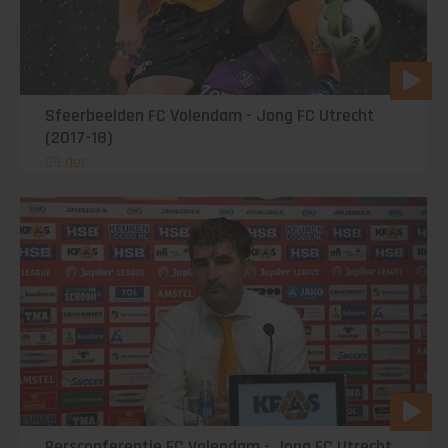
Sfeerbeelden FC Volendam - Jong FC Utrecht
(2017-18)
09 dec
Persconferentie FC Volendam - Jong FC Utrecht