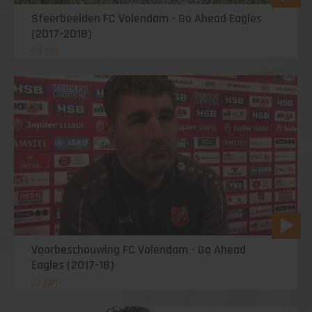
Sfeerbeelden FC Volendam - Go Ahead Eagles
(2017-2018)
28 jan
Voorbeschouwing FC Volendam - Go Ahead
Eagles (2017-18)
27 jan