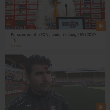
Persconferentie FC Volendam - Jong PSV (2017-
18)
03 nov