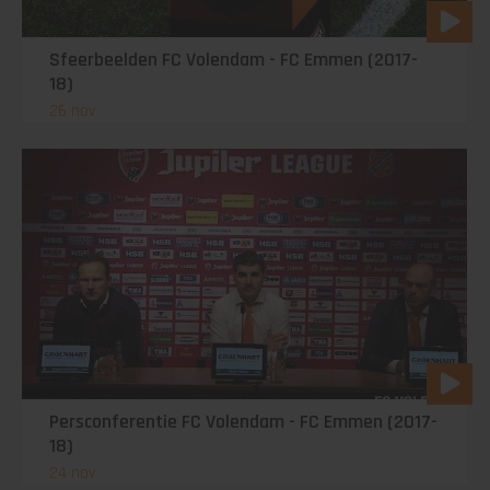
Sfeerbeelden FC Volendam - FC Emmen (2017-
18)
26 nov
Persconferentie FC Volendam - FC Emmen (2017-
18)
24 nov