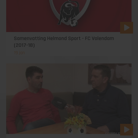
Samenvatting Helmond Sport - FC Volendam
(2017-18)
19 jan