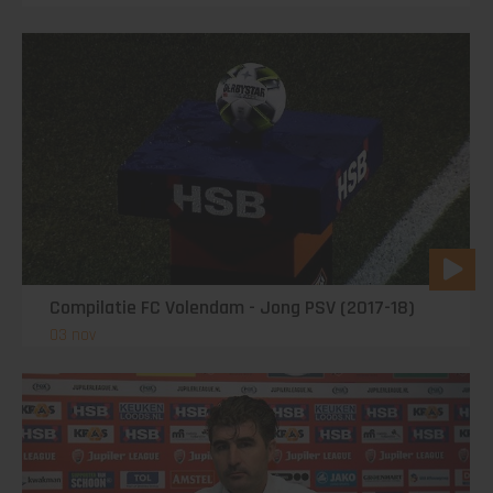
Compilatie FC Volendam - Jong PSV (2017-18)
03 nov