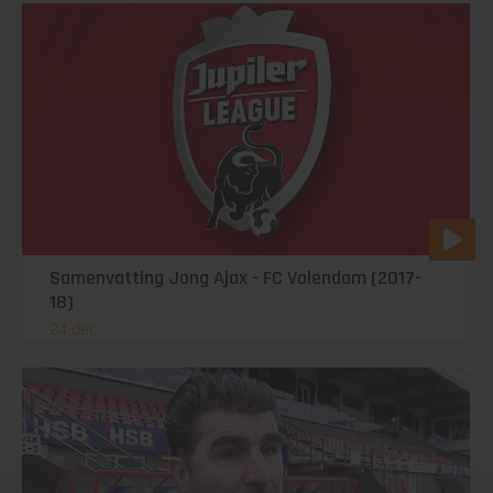
Samenvatting Jong Ajax - FC Volendam (2017-
18)
24 dec