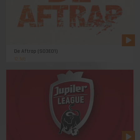
De Aftrap (S03E01)
12 feb