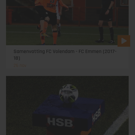
Samenvatting FC Volendam - FC Emmen (2017-
18)
26 nov