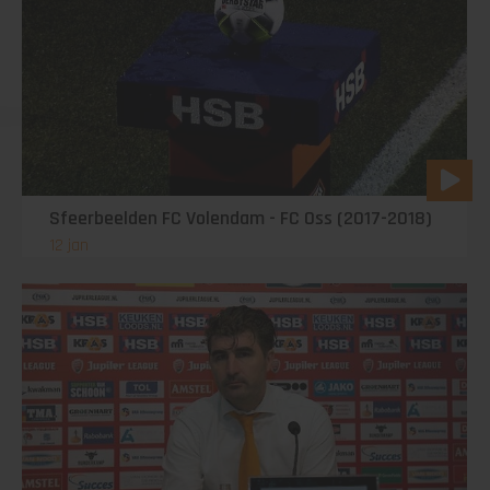
Sfeerbeelden FC Volendam - FC Oss (2017-2018)
12 jan