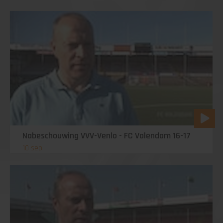
Nabeschouwing VVV-Venlo - FC Volendam 16-17
10 sep