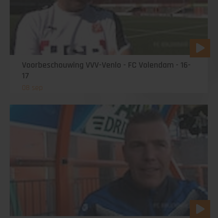
Voorbeschouwing VVV-Venlo - FC Volendam - 16-
17
08 sep