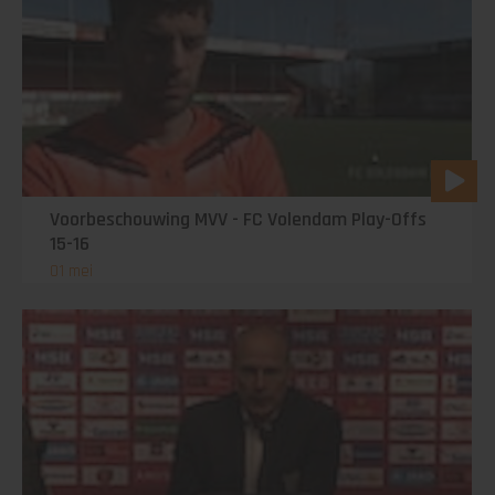
Voorbeschouwing MVV - FC Volendam Play-Offs
15-16
01 mei