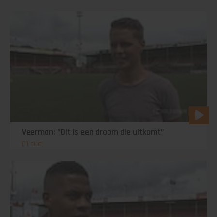
Veerman: "Dit is een droom die uitkomt"
01 aug