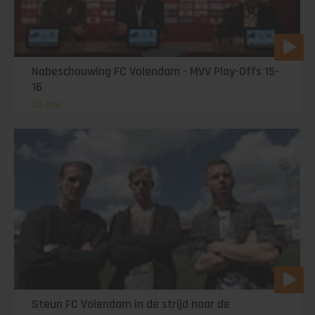
Nabeschouwing FC Volendam - MVV Play-Offs 15-
16
06 mei
Steun FC Volendam in de strijd naar de