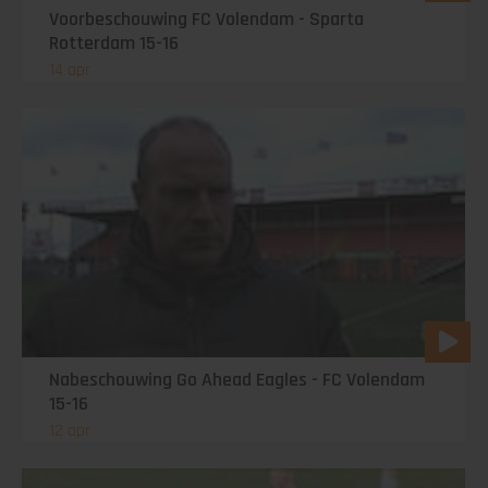
Voorbeschouwing FC Volendam - Sparta
Rotterdam 15-16
14 apr
Nabeschouwing Go Ahead Eagles - FC Volendam
15-16
12 apr