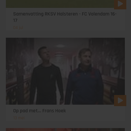
Samenvatting RKSV Halsteren - FC Volendam 16-
17
04 jul
Op pad met... Frans Hoek
13 mei