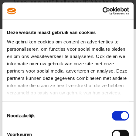
Nabeschouwing FC Eindhoven - FC Volendam 16-
17
13 aug
Deze website maakt gebruik van cookies
We gebruiken cookies om content en advertenties te
personaliseren, om functies voor social media te bieden
en om ons websiteverkeer te analyseren. Ook delen we
informatie over uw gebruik van onze site met onze
partners voor social media, adverteren en analyse. Deze
partners kunnen deze gegevens combineren met andere
informatie die u aan ze heeft verstrekt of die ze hebben
verzameld op basis van uw gebruik van hun services.
Voorbeschouwing FC Eindhoven - FC Volendam -
16-17
Toestemmingsselectie
Noodzakelijk
11 aug
Voorkeuren