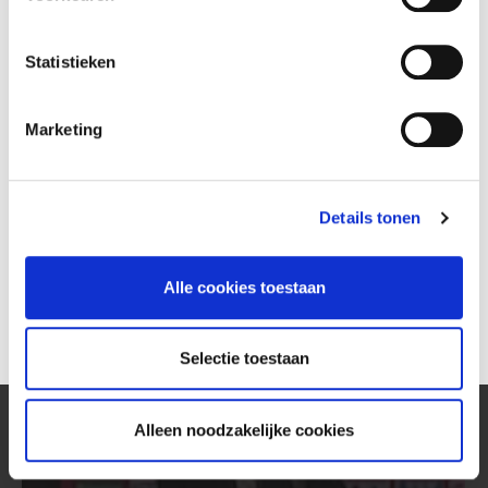
Statistieken
Marketing
Details tonen
Compilatie FC Volendam - Almere City FC 16-17
06 aug
Alle cookies toestaan
Selectie toestaan
Alleen noodzakelijke cookies