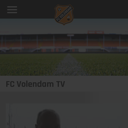
FC Volendam TV