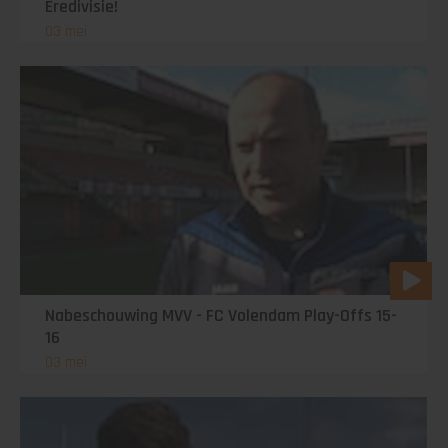
Eredivisie!
03 mei
Nabeschouwing MVV - FC Volendam Play-Offs 15-
16
03 mei