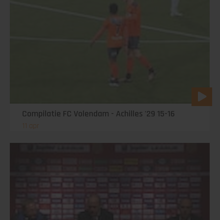
Compilatie FC Volendam - Achilles '29 15-16
11 apr