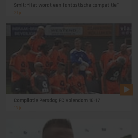
Smit: “Het wordt een fantastische competitie”
21 jul
Compilatie Persdag FC Volendam 16-17
13 jul