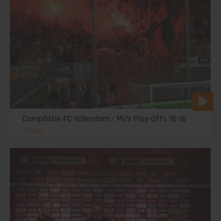
Compilatie FC Volendam - MVV Play-Offs 15-16
09 mei