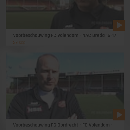
Voorbeschouwing FC Volendam - NAC Breda 16-17
29 sep
Voorbeschouwing FC Dordrecht - FC Volendam -