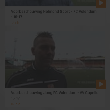
Voorbeschouwing Helmond Sport - FC Volendam
- 16-17
13 okt
Voorbeschouwing Jong FC Volendam - VV Capelle
16-17
07 okt