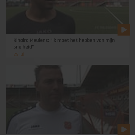
Rihairo Meulens: "Ik moet het hebben van mijn
snelheid"
29 jul