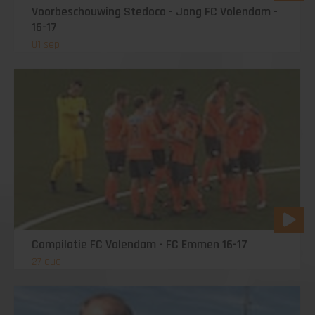
Voorbeschouwing Stedoco - Jong FC Volendam -
16-17
01 sep
Compilatie FC Volendam - FC Emmen 16-17
27 aug