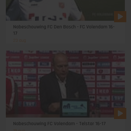
Nabeschouwing FC Den Bosch - FC Volendam 16-
17
23 aug
Nabeschouwing FC Volendam - Telstar 16-17
19 aug