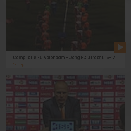
Compilatie FC Volendam - Jong FC Utrecht 16-17
17 sep