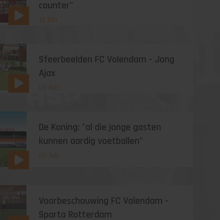
counter"
12 feb
Sfeerbeelden FC Volendam - Jong
Ajax
08 feb
De Koning: "al die jonge gasten
kunnen aardig voetballen"
05 feb
Voorbeschouwing FC Volendam -
Sparta Rotterdam