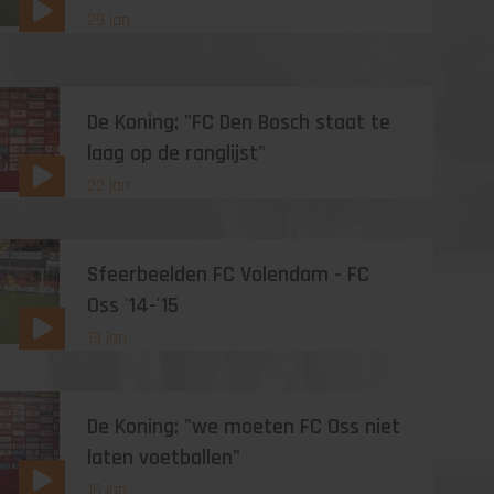
29 jan
De Koning: "FC Den Bosch staat te
laag op de ranglijst"
22 jan
Sfeerbeelden FC Volendam - FC
Oss '14-'15
19 jan
De Koning: "we moeten FC Oss niet
laten voetballen"
16 jan