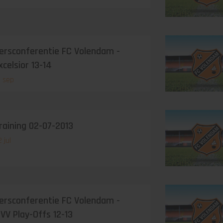
ersconferentie FC Volendam -
xcelsior 13-14
3 sep
raining 02-07-2013
 jul
ersconferentie FC Volendam -
VV Play-Offs 12-13