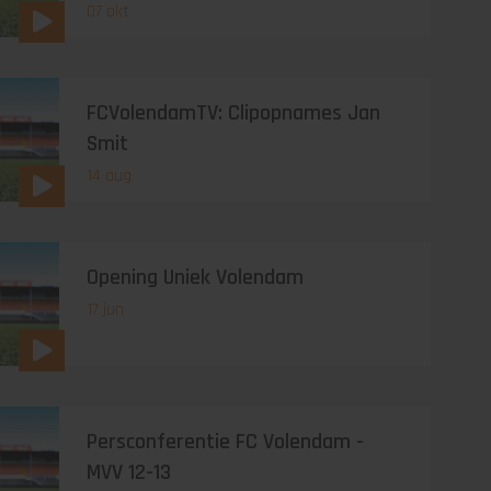
07 okt
FCVolendamTV: Clipopnames Jan
Smit
14 aug
Opening Uniek Volendam
17 jun
Persconferentie FC Volendam -
MVV 12-13