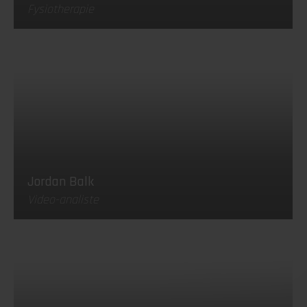
Fysiotherapie
Jordan Balk
Video-analiste