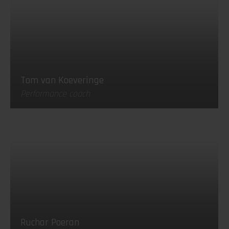
Tom van Koeveringe
Performance coach
Ruchar Poeran