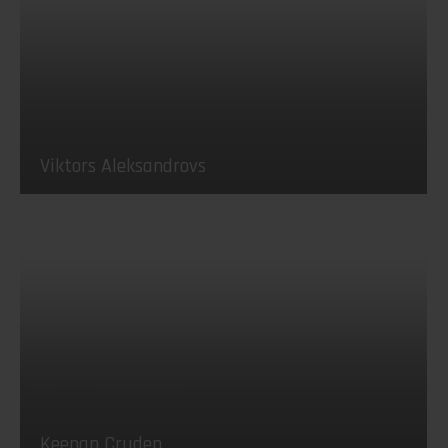
Viktors Aleksandrovs
Keenan Cruden