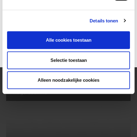
46. Mika van der Horst
Details tonen
Alle cookies toestaan
Selectie toestaan
Alleen noodzakelijke cookies
Tiago Codinha