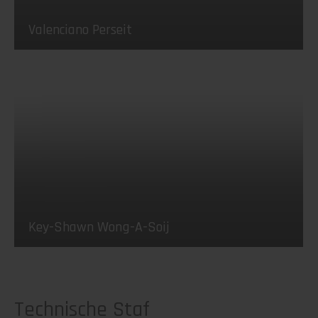
Valenciano Perseit
Key-Shawn Wong-A-Soij
Technische Staf