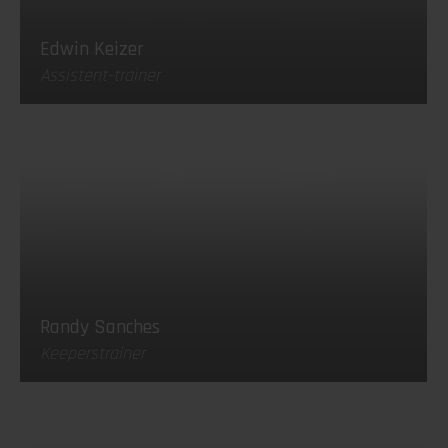
Edwin Keizer
Assistent-trainer
Randy Sanches
Keeperstrainer