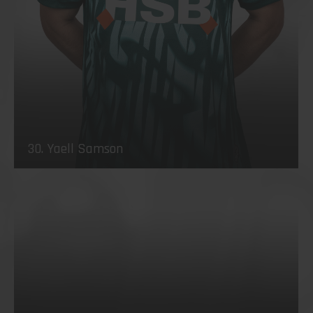
30. Yaell Samson